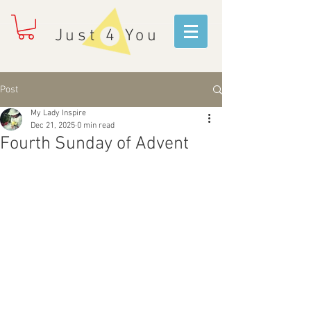
Just 4 You
Post
My Lady Inspire
Dec 21, 2025
0 min read
Fourth Sunday of Advent